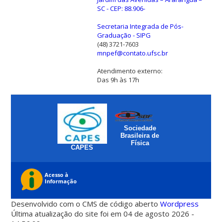
SC - CEP: 88.906-
Secretaria Integrada de Pós-
Graduação - SIPG
(48) 3721-7603
mnpef@contato.ufsc.br
Atendimento externo:
Das 9h às 17h
Sociedade
Brasileira de
Física
CAPES
Desenvolvido com o CMS de código aberto
Wordpress
Última atualização do site foi em 04 de agosto 2026 -