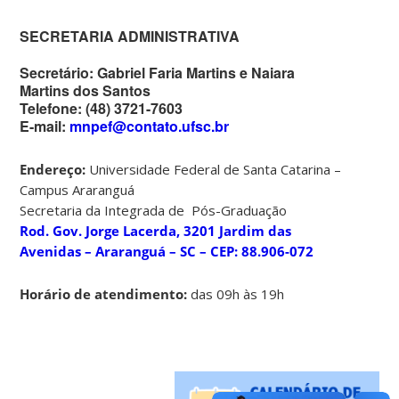
SECRETARIA ADMINISTRATIVA
Secretário:
Gabriel Faria Martins e Naiara
Martins dos Santos
Telefone:
(48) 3721-7603
E-mail:
mnpef@contato.ufsc.br
Endereço:
Universidade Federal de Santa Catarina –
Campus Araranguá
Secretaria da Integrada de Pós-Graduação
Rod. Gov. Jorge Lacerda, 3201 Jardim das
Avenidas – Araranguá – SC – CEP: 88.906-072
Horário de atendimento:
das 09h às 19h