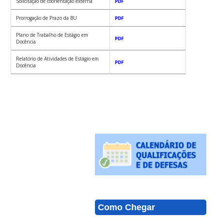
Solicitação de coorientação externa
PDF
Prorrogação de Prazo da BU
PDF
Plano de Trabalho de Estágio em
PDF
Docência
Relatório de Atividades de Estágio em
PDF
Docência
Como Chegar