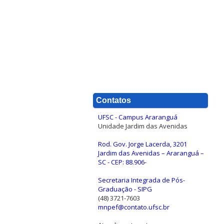
Contatos
UFSC - Campus Araranguá
Unidade Jardim das Avenidas
Rod. Gov. Jorge Lacerda, 3201
Jardim das Avenidas – Araranguá –
SC - CEP: 88.906-
Secretaria Integrada de Pós-
Graduação - SIPG
(48) 3721-7603
mnpef@contato.ufsc.br