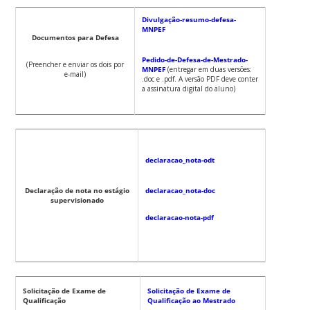
Divulgação-resumo-defesa-
MNPEF
Documentos para Defesa
Pedido-de-Defesa-de-Mestrado-
(Preencher e enviar os dois por
MNPEF
(entregar em duas versões:
e-mail)
.doc e .pdf. A versão PDF deve conter
a assinatura digital do aluno)
declaracao_nota-odt
Declaração de nota no estágio
declaracao_nota-doc
supervisionado
declaracao-nota-pdf
Solicitação de Exame de
Solicitação de Exame de
Qualificação
Qualificação ao Mestrado