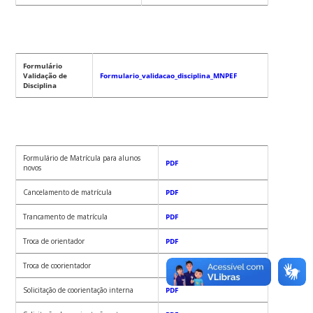
Formulário
Validação de
Formulario_validacao_disciplina_MNPEF
Disciplina
Formulário de Matrícula para alunos
PDF
novos
Cancelamento de matrícula
PDF
Trancamento de matrícula
PDF
Troca de orientador
PDF
Troca de coorientador
PDF
Solicitação de coorientação interna
PDF