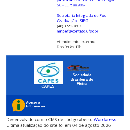
SC - CEP: 88.906-
Secretaria Integrada de Pós-
Graduação - SIPG
(48) 3721-7603
mnpef@contato.ufsc.br
Atendimento externo:
Das 9h às 17h
Sociedade
Brasileira de
Física
CAPES
Desenvolvido com o CMS de código aberto
Wordpress
Última atualização do site foi em 04 de agosto 2026 -