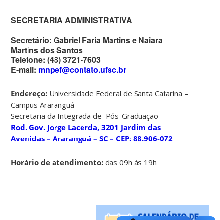
SECRETARIA ADMINISTRATIVA
Secretário:
Gabriel Faria Martins e Naiara
Martins dos Santos
Telefone:
(48) 3721-7603
E-mail:
mnpef@contato.ufsc.br
Endereço:
Universidade Federal de Santa Catarina –
Campus Araranguá
Secretaria da Integrada de Pós-Graduação
Rod. Gov. Jorge Lacerda, 3201 Jardim das
Avenidas – Araranguá – SC – CEP: 88.906-072
Horário de atendimento:
das 09h às 19h